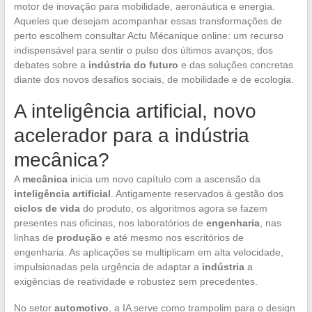
motor de inovação para mobilidade, aeronáutica e energia.
Aqueles que desejam acompanhar essas transformações de
perto escolhem consultar Actu Mécanique online: um recurso
indispensável para sentir o pulso dos últimos avanços, dos
debates sobre a
indústria do futuro
e das soluções concretas
diante dos novos desafios sociais, de mobilidade e de ecologia.
A inteligência artificial, novo
acelerador para a indústria
mecânica?
A
mecânica
inicia um novo capítulo com a ascensão da
inteligência artificial
. Antigamente reservados à gestão dos
ciclos de vida
do produto, os algoritmos agora se fazem
presentes nas oficinas, nos laboratórios de
engenharia
, nas
linhas de
produção
e até mesmo nos escritórios de
engenharia. As aplicações se multiplicam em alta velocidade,
impulsionadas pela urgência de adaptar a
indústria
a
exigências de reatividade e robustez sem precedentes.
No setor
automotivo
, a IA serve como trampolim para o design