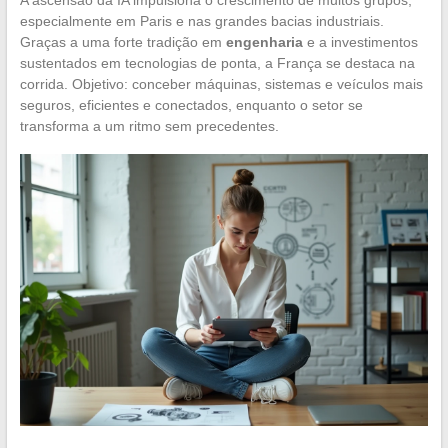
especialmente em Paris e nas grandes bacias industriais.
Graças a uma forte tradição em
engenharia
e a investimentos
sustentados em tecnologias de ponta, a França se destaca na
corrida. Objetivo: conceber máquinas, sistemas e veículos mais
seguros, eficientes e conectados, enquanto o setor se
transforma a um ritmo sem precedentes.