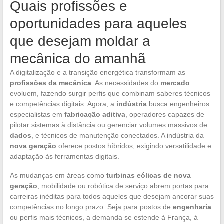
Quais profissões e
oportunidades para aqueles
que desejam moldar a
mecânica do amanhã
A digitalização e a transição energética transformam as
profissões da mecânica
. As necessidades do
mercado
evoluem, fazendo surgir perfis que combinam saberes técnicos
e competências digitais. Agora, a
indústria
busca engenheiros
especialistas em
fabricação aditiva
, operadores capazes de
pilotar sistemas à distância ou gerenciar volumes massivos de
dados
, e técnicos de manutenção conectados. A indústria da
nova geração
oferece postos híbridos, exigindo versatilidade e
adaptação às ferramentas digitais.
As mudanças em áreas como
turbinas eólicas de nova
geração
, mobilidade ou robótica de serviço abrem portas para
carreiras inéditas para todos aqueles que desejam ancorar suas
competências no longo prazo. Seja para postos de
engenharia
ou perfis mais técnicos, a demanda se estende à França, à