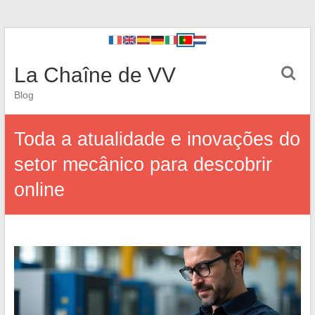
La Chaîne de VV
Blog
Toda a atualidade e inovações do
setor mecânico para descobrir
online