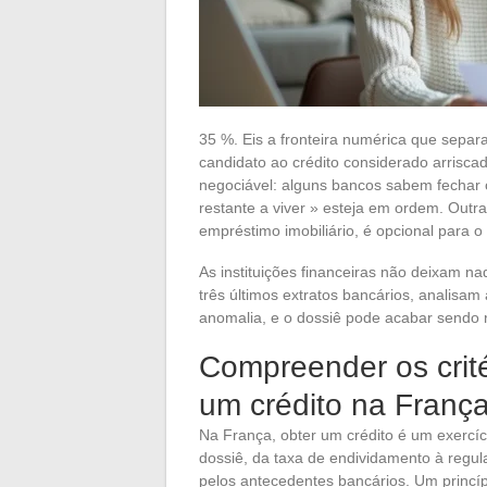
35 %. Eis a fronteira numérica que sepa
candidato ao crédito considerado arriscad
negociável: alguns bancos sabem fechar 
restante a viver » esteja em ordem. Outra
empréstimo imobiliário, é opcional para o
As instituições financeiras não deixam n
três últimos extratos bancários, analisam
anomalia, e o dossiê pode acabar sendo r
Compreender os crité
um crédito na Franç
Na França, obter um crédito é um exercíc
dossiê, da taxa de endividamento à regul
pelos antecedentes bancários. Um princípi