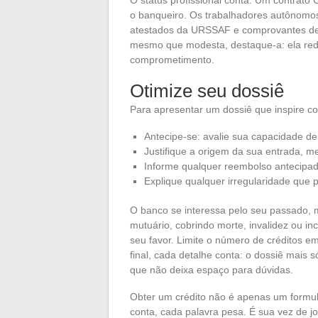
o banqueiro. Os trabalhadores autônomos,
atestados da URSSAF e comprovantes de r
mesmo que modesta, destaque-a: ela reduz
comprometimento.
Otimize seu dossiê
Para apresentar um dossiê que inspire co
Antecipe-se: avalie sua capacidade d
Justifique a origem da sua entrada, 
Informe qualquer reembolso antecipad
Explique qualquer irregularidade que 
O banco se interessa pelo seu passado,
mutuário, cobrindo morte, invalidez ou in
seu favor. Limite o número de créditos 
final, cada detalhe conta: o dossiê mais
que não deixa espaço para dúvidas.
Obter um crédito não é apenas um formu
conta, cada palavra pesa. É sua vez de j