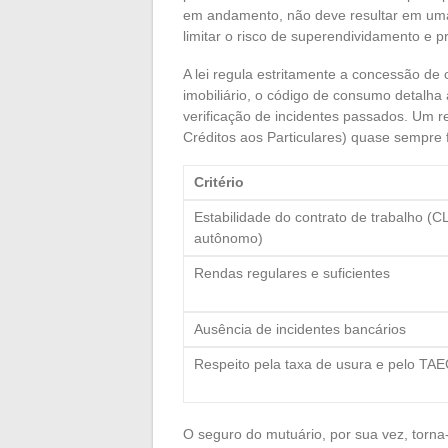
em andamento, não deve resultar em uma 
limitar o risco de superendividamento e pr
A lei regula estritamente a concessão de
imobiliário, o código de consumo detalha a
verificação de incidentes passados. Um r
Créditos aos Particulares) quase sempre
Critério
Estabilidade do contrato de trabalho (CL
autônomo)
Rendas regulares e suficientes
Ausência de incidentes bancários
Respeito pela taxa de usura e pelo TA
O seguro do mutuário, por sua vez, torna