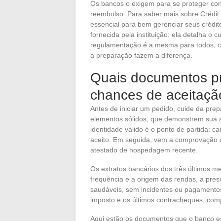
Os bancos o exigem para se proteger cont
reembolso. Para saber mais sobre Crédit I
essencial para bem gerenciar seus crédito
fornecida pela instituição: ela detalha o 
regulamentação é a mesma para todos, ca
a preparação fazem a diferença.
Quais documentos pr
chances de aceitaçã
Antes de iniciar um pedido, cuide da pr
elementos sólidos, que demonstrem sua s
identidade válido é o ponto de partida: ca
aceito. Em seguida, vem a comprovação d
atestado de hospedagem recente.
Os extratos bancários dos três últimos me
frequência e a origem das rendas, a pre
saudáveis, sem incidentes ou pagamentos 
imposto e os últimos contracheques, com
Aqui estão os documentos que o banco e