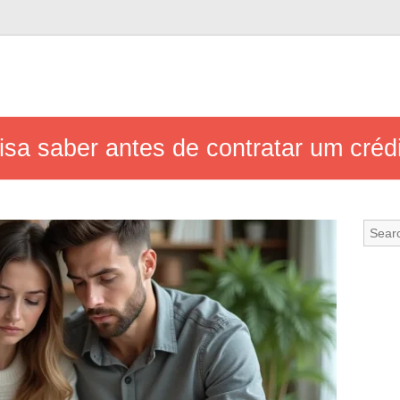
sa saber antes de contratar um créd