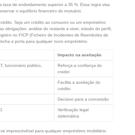
taxa de endividamento superior a 35 %. Essa regra visa
eservar o equilíbrio financeiro do mutuário.
 crédito. Seja um crédito ao consumo ou um empréstimo
s obrigações: análise do restante a viver, estudo do perfil,
egistro no FICP (Ficheiro de Incidentes de Reembolso de
 fecha a porta para qualquer novo empréstimo.
Impacto na aceitação
T, funcionário público,
Reforça a confiança do
credor
Facilita a aceitação do
crédito
Decisivo para a concessão
EG
Verificação legal
sistemática
-se imprescindível para qualquer empréstimo imobiliário.