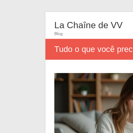
La Chaîne de VV
Blog
Tudo o que você preci