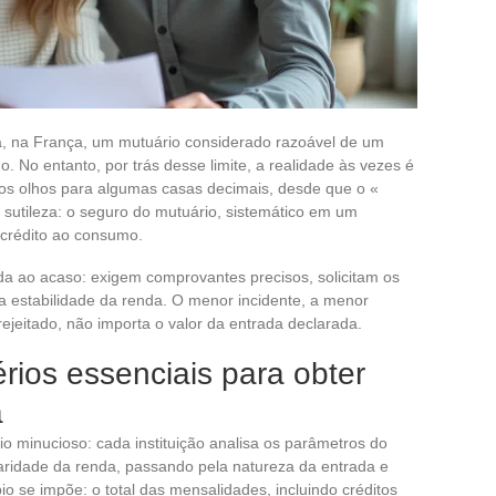
ra, na França, um mutuário considerado razoável de um
o. No entanto, por trás desse limite, a realidade às vezes é
os olhos para algumas casas decimais, desde que o «
 sutileza: o seguro do mutuário, sistemático em um
 crédito ao consumo.
ada ao acaso: exigem comprovantes precisos, solicitam os
 a estabilidade da renda. O menor incidente, a menor
ejeitado, não importa o valor da entrada declarada.
rios essenciais para obter
a
io minucioso: cada instituição analisa os parâmetros do
aridade da renda, passando pela natureza da entrada e
o se impõe: o total das mensalidades, incluindo créditos