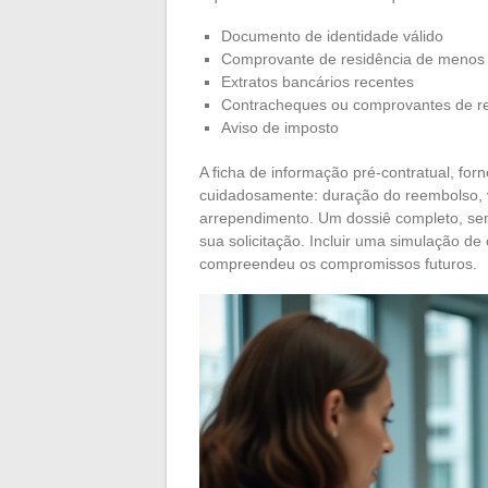
Documento de identidade válido
Comprovante de residência de menos 
Extratos bancários recentes
Contracheques ou comprovantes de r
Aviso de imposto
A ficha de informação pré-contratual, forne
cuidadosamente: duração do reembolso, va
arrependimento. Um dossiê completo, sem
sua solicitação. Incluir uma simulação de
compreendeu os compromissos futuros.