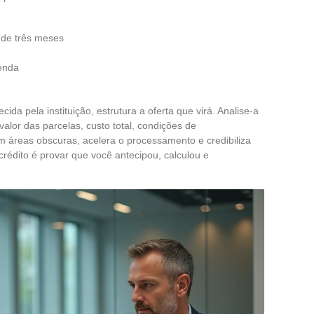
de três meses
enda
cida pela instituição, estrutura a oferta que virá. Analise-a
lor das parcelas, custo total, condições de
 áreas obscuras, acelera o processamento e credibiliza
 crédito é provar que você antecipou, calculou e