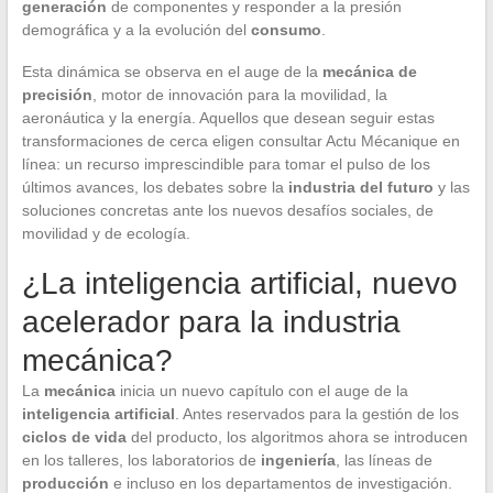
generación
de componentes y responder a la presión
demográfica y a la evolución del
consumo
.
Esta dinámica se observa en el auge de la
mecánica de
precisión
, motor de innovación para la movilidad, la
aeronáutica y la energía. Aquellos que desean seguir estas
transformaciones de cerca eligen consultar Actu Mécanique en
línea: un recurso imprescindible para tomar el pulso de los
últimos avances, los debates sobre la
industria del futuro
y las
soluciones concretas ante los nuevos desafíos sociales, de
movilidad y de ecología.
¿La inteligencia artificial, nuevo
acelerador para la industria
mecánica?
La
mecánica
inicia un nuevo capítulo con el auge de la
inteligencia artificial
. Antes reservados para la gestión de los
ciclos de vida
del producto, los algoritmos ahora se introducen
en los talleres, los laboratorios de
ingeniería
, las líneas de
producción
e incluso en los departamentos de investigación.