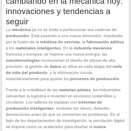
cambiando en la mecánica hoy:
innovaciones y tendencias a
seguir
La
mecánica
ya no se limita a perfeccionar sus cadenas de
producción
. Está pasando a una nueva dimensión, impulsada
por la fusión de la
robótica de servicio
, la
fabricación aditiva
y los
materiales inteligentes
. En la
industria mecánica
francesa y europea, se impone una nueva energía: las
nanotecnologías
revolucionan el diseño de piezas de alta
precisión, la gestión de
datos
se afina en cada etapa del
ciclo
de vida del producto
, y la información circula
instantáneamente para ajustar los
procesos de producción
.
Frente a la volatilidad de las
materias primas
, los industriales
reinventan la logística e invierten en procesos sostenibles y
circulares. Los talleres se equipan con
sistemas de
producción inteligentes
: modulan los ritmos, detectan
desviaciones antes de que se conviertan en problemas. En el
lado de los departamentos de investigación, la simulación digital
se impone como un acelerador para diseñar la
nueva