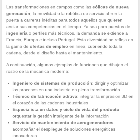
Las transformaciones en campos como las
eólicas de nueva
generación
, la movilidad o la robótica de servicio abren la
puerta a carreras inéditas para todos aquellos que quieren
anclar sus competencias en el tiempo. Ya sea para puestos de
ingeniería
o perfiles más técnicos, la demanda se extiende a
Francia, Europa e incluso Portugal. Esta diversidad se refleja en
la gama de
ofertas de empleo
en línea, cubriendo toda la
cadena, desde el diseño hasta el mantenimiento.
A continuación, algunos ejemplos de funciones que dibujan el
rostro de la mecánica moderna:
Ingeniero de sistemas de producción
: dirigir y optimizar
los procesos en una industria en plena transformación
Técnico de fabricación aditiva
: integrar la impresión 3D en
el corazón de las cadenas industriales
Especialista en datos y ciclo de vida del producto
:
orquestar la gestión inteligente de la información
Servicio de mantenimiento de aerogeneradores
:
acompañar el despliegue de soluciones energéticas
innovadoras