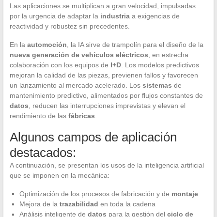
Las aplicaciones se multiplican a gran velocidad, impulsadas
por la urgencia de adaptar la
industria
a exigencias de
reactividad y robustez sin precedentes.
En la
automoción
, la IA sirve de trampolín para el diseño de la
nueva generación de vehículos eléctricos
, en estrecha
colaboración con los equipos de
I+D
. Los modelos predictivos
mejoran la calidad de las piezas, previenen fallos y favorecen
un lanzamiento al mercado acelerado. Los
sistemas
de
mantenimiento predictivo, alimentados por flujos constantes de
datos
, reducen las interrupciones imprevistas y elevan el
rendimiento de las
fábricas
.
Algunos campos de aplicación
destacados:
A continuación, se presentan los usos de la inteligencia artificial
que se imponen en la mecánica:
Optimización de los procesos de fabricación y de
montaje
Mejora de la
trazabilidad
en toda la cadena
Análisis inteligente de
datos
para la gestión del
ciclo de