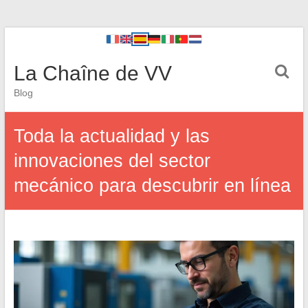
La Chaîne de VV
Blog
Toda la actualidad y las
innovaciones del sector
mecánico para descubrir en línea