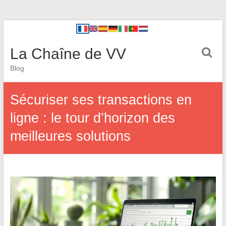
La Chaîne de VV
Blog
Sécuriser ses transactions en
ligne : le tour d’horizon des
meilleures solutions