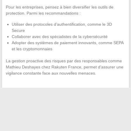
Pour les entreprises, pensez à bien diversifier les outils de
protection. Parmi les recommandations :
Utiliser des protocoles d’authentification, comme le 3D
Secure
Collaborer avec des spécialistes de la cybersécurité
Adopter des systèmes de paiement innovants, comme SEPA
et les cryptomonnaies
La gestion proactive des risques par des responsables comme
Mathieu Deshayes chez Rakuten France, permet d’assurer une
vigilance constante face aux nouvelles menaces.
←
Optimiser la gestion de vos envois avec des solutions
professionnelles efficaces
Vie privée des humoristes français : zoom sur leurs
conjointes méconnues
→