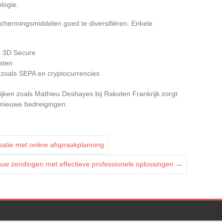
logie.
schermingsmiddelen goed te diversifiëren. Enkele
ls 3D Secure
sten
 zoals SEPA en cryptocurrencies
ijken zoals Mathieu Deshayes bij Rakuten Frankrijk zorgt
nieuwe bedreigingen.
satie met online afspraakplanning
 uw zendingen met effectieve professionele oplossingen
→