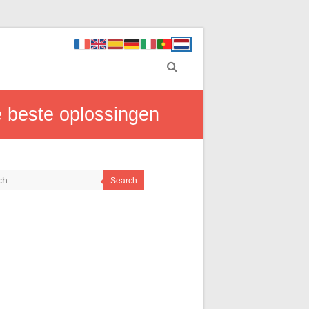
e beste oplossingen
Search