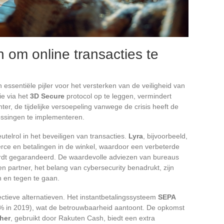
 om online transacties te
essentiële pijler voor het versterken van de veiligheid van
ie via het
3D Secure
protocol op te leggen, vermindert
ter, de tijdelijke versoepeling vanwege de crisis heeft de
ssingen te implementeren.
telrol in het beveiligen van transacties.
Lyra
, bijvoorbeeld,
rce en betalingen in de winkel, waardoor een verbeterde
dt gegarandeerd. De waardevolle adviezen van bureaus
n partner, het belang van cybersecurity benadrukt, zijn
 en tegen te gaan.
ctieve alternatieven. Het instantbetalingssysteem
SEPA
3% in 2019), wat de betrouwbaarheid aantoont. De opkomst
her
, gebruikt door Rakuten Cash, biedt een extra