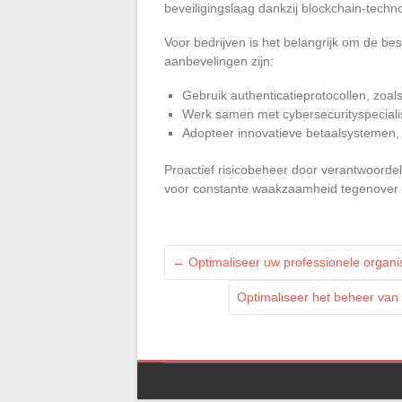
beveiligingslaag dankzij blockchain-techno
Voor bedrijven is het belangrijk om de be
aanbevelingen zijn:
Gebruik authenticatieprotocollen, zoa
Werk samen met cybersecurityspeciali
Adopteer innovatieve betaalsystemen,
Proactief risicobeheer door verantwoordel
voor constante waakzaamheid tegenover 
←
Optimaliseer uw professionele organi
Optimaliseer het beheer van