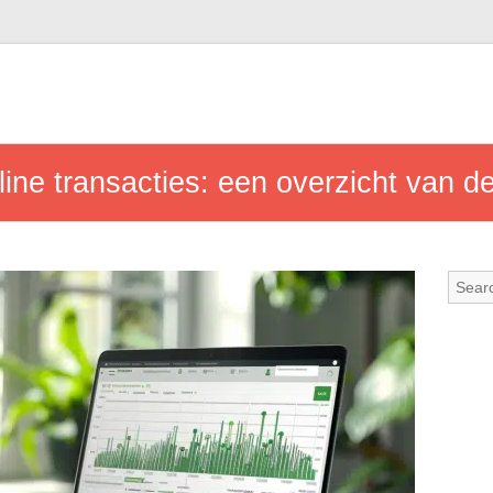
line transacties: een overzicht van d