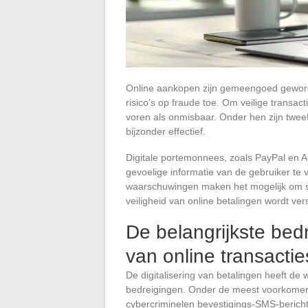
Online aankopen zijn gemeengoed gewor
risico’s op fraude toe. Om veilige transa
voren als onmisbaar. Onder hen zijn twee
bijzonder effectief.
Digitale portemonnees, zoals PayPal en 
gevoelige informatie van de gebruiker te
waarschuwingen maken het mogelijk om sne
veiligheid van online betalingen wordt vers
De belangrijkste be
van online transactie
De digitalisering van betalingen heeft d
bedreigingen. Onder de meest voorkomen
cybercriminelen bevestigings-SMS-beric