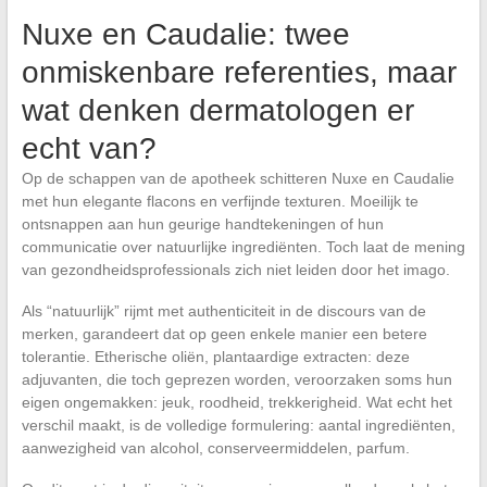
Nuxe en Caudalie: twee
onmiskenbare referenties, maar
wat denken dermatologen er
echt van?
Op de schappen van de apotheek schitteren Nuxe en Caudalie
met hun elegante flacons en verfijnde texturen. Moeilijk te
ontsnappen aan hun geurige handtekeningen of hun
communicatie over natuurlijke ingrediënten. Toch laat de mening
van gezondheidsprofessionals zich niet leiden door het imago.
Als “natuurlijk” rijmt met authenticiteit in de discours van de
merken, garandeert dat op geen enkele manier een betere
tolerantie. Etherische oliën, plantaardige extracten: deze
adjuvanten, die toch geprezen worden, veroorzaken soms hun
eigen ongemakken: jeuk, roodheid, trekkerigheid. Wat echt het
verschil maakt, is de volledige formulering: aantal ingrediënten,
aanwezigheid van alcohol, conserveermiddelen, parfum.