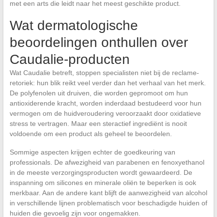
met een arts die leidt naar het meest geschikte product.
Wat dermatologische
beoordelingen onthullen over
Caudalie-producten
Wat Caudalie betreft, stoppen specialisten niet bij de reclame-
retoriek: hun blik reikt veel verder dan het verhaal van het merk.
De polyfenolen uit druiven, die worden gepromoot om hun
antioxiderende kracht, worden inderdaad bestudeerd voor hun
vermogen om de huidveroudering veroorzaakt door oxidatieve
stress te vertragen. Maar een steractief ingrediënt is nooit
voldoende om een product als geheel te beoordelen.
Sommige aspecten krijgen echter de goedkeuring van
professionals. De afwezigheid van parabenen en fenoxyethanol
in de meeste verzorgingsproducten wordt gewaardeerd. De
inspanning om silicones en minerale oliën te beperken is ook
merkbaar. Aan de andere kant blijft de aanwezigheid van alcohol
in verschillende lijnen problematisch voor beschadigde huiden of
huiden die gevoelig zijn voor ongemakken.