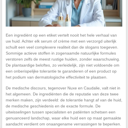
Een ingrediënt op een etiket vertelt nooit het hele verhaal van
uw huid. Achter elk serum of crème met een verzorgd uiterlijk
schuilt een veel complexere realiteit dan de slogans toegeven.
Sommige actieve stoffen in zogenaamde natuurlijke formules
verstoren zelfs de meest rustige huiden, zonder waarschuwing.
De plantaardige beloftes, zo verleidelijk, zijn niet voldoende om
een onberispelijke tolerantie te garanderen of een product op
het podium van dermatologische effectiviteit te plaatsen.
De medische discours, tegenover Nuxe en Caudalie, valt niet in
het algemeen. De ingrediënten die de reputatie van deze twee
merken maken, zijn verdeeld: de tolerantie hangt af van de huid,
de medische geschiedenis en de exacte formule. De
uitwisselingen tussen specialisten en patiënten schetsen een
genuanceerd landschap, waar elke huid een op maat gemaakte
aandacht verdient om onaangename verrassingen te beperken.