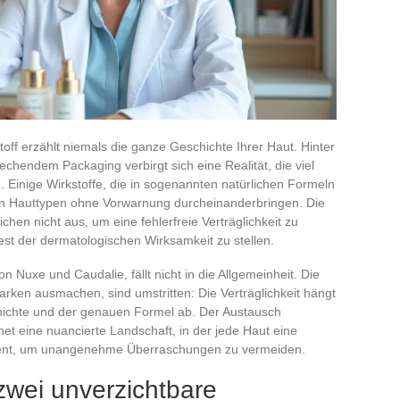
stoff erzählt niemals die ganze Geschichte Ihrer Haut. Hinter
hendem Packaging verbirgt sich eine Realität, die viel
. Einige Wirkstoffe, die in sogenannten natürlichen Formeln
ten Hauttypen ohne Vorwarnung durcheinanderbringen. Die
hen nicht aus, um eine fehlerfreie Verträglichkeit zu
est der dermatologischen Wirksamkeit zu stellen.
 Nuxe und Caudalie, fällt nicht in die Allgemeinheit. Die
Marken ausmachen, sind umstritten: Die Verträglichkeit hängt
hichte und der genauen Formel ab. Der Austausch
et eine nuancierte Landschaft, in der jede Haut eine
ent, um unangenehme Überraschungen zu vermeiden.
zwei unverzichtbare