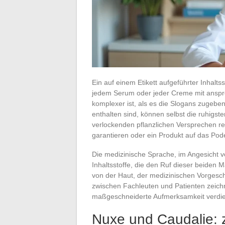
Ein auf einem Etikett aufgeführter Inhalts
jedem Serum oder jeder Creme mit ansprec
komplexer ist, als es die Slogans zugeben
enthalten sind, können selbst die ruhigs
verlockenden pflanzlichen Versprechen reic
garantieren oder ein Produkt auf das Pod
Die medizinische Sprache, im Angesicht von
Inhaltsstoffe, die den Ruf dieser beiden 
von der Haut, der medizinischen Vorgesc
zwischen Fachleuten und Patienten zeichn
maßgeschneiderte Aufmerksamkeit verdi
Nuxe und Caudalie: 