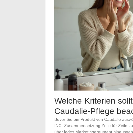
Welche Kriterien sol
Caudalie-Pflege bea
Bevor Sie ein Produkt von Caudalie auswäh
INCI-Zusammensetzung Zeile für Zeile zu 
über jedes Marketingargument hinausgeht