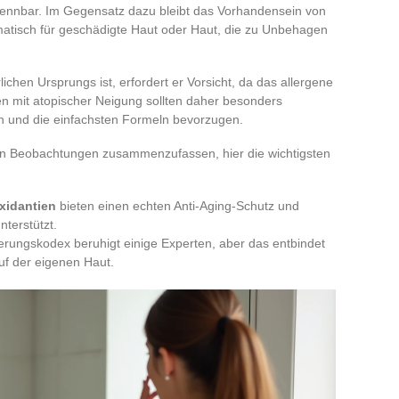
rkennbar. Im Gegensatz dazu bleibt das Vorhandensein von
matisch für geschädigte Haut oder Haut, die zu Unbehagen
lichen Ursprungs ist, erfordert er Vorsicht, da das allergene
en mit atopischer Neigung sollten daher besonders
n und die einfachsten Formeln bevorzugen.
n Beobachtungen zusammenzufassen, hier die wichtigsten
xidantien
bieten einen echten Anti-Aging-Schutz und
nterstützt.
erungskodex beruhigt einige Experten, aber das entbindet
uf der eigenen Haut.