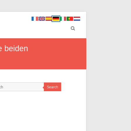
e beiden
Search