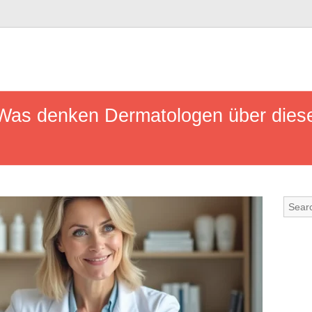
 Was denken Dermatologen über dies