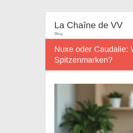
La Chaîne de VV
Blog
Nuxe oder Caudalie:
Spitzenmarken?