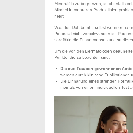
Mineralöle zu begrenzen, ist ebenfalls e
Alkohol in mehreren Produktlinien proble
neigt.
Was den Duft betrifft, selbst wenn er natür
Potenzial nicht verschwunden ist. Person
sorgfältig die Zusammensetzung studiere
Um die von den Dermatologen geäußerte
Punkte, die zu beachten sind:
Die aus Trauben gewonnenen Antio
werden durch klinische Publikationen u
Die Einhaltung eines strengen Formuli
niemals von einem individuellen Test a