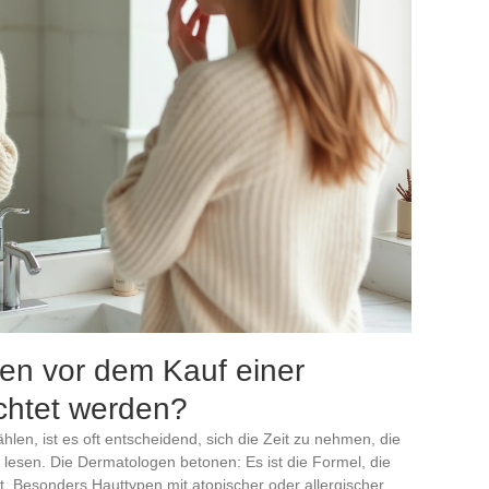
lten vor dem Kauf einer
chtet werden?
len, ist es oft entscheidend, sich die Zeit zu nehmen, die
lesen. Die Dermatologen betonen: Es ist die Formel, die
. Besonders Hauttypen mit atopischer oder allergischer