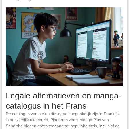
Legale alternatieven en manga-
catalogus in het Frans
De catalogus van series die legaal toegankelijk zijn in Frankrijk
is aanzienlijk uitgebreid. Platforms zoals Manga Plus van
Shueisha bieden gratis toegang tot populaire titels, inclusief de