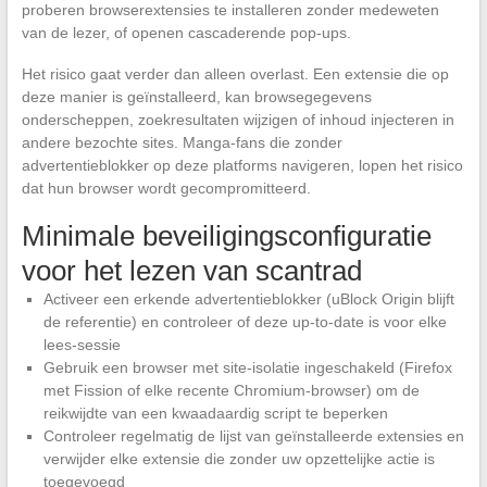
proberen browserextensies te installeren zonder medeweten
van de lezer, of openen cascaderende pop-ups.
Het risico gaat verder dan alleen overlast. Een extensie die op
deze manier is geïnstalleerd, kan browsegegevens
onderscheppen, zoekresultaten wijzigen of inhoud injecteren in
andere bezochte sites. Manga-fans die zonder
advertentieblokker op deze platforms navigeren, lopen het risico
dat hun browser wordt gecompromitteerd.
Minimale beveiligingsconfiguratie
voor het lezen van scantrad
Activeer een erkende advertentieblokker (uBlock Origin blijft
de referentie) en controleer of deze up-to-date is voor elke
lees-sessie
Gebruik een browser met site-isolatie ingeschakeld (Firefox
met Fission of elke recente Chromium-browser) om de
reikwijdte van een kwaadaardig script te beperken
Controleer regelmatig de lijst van geïnstalleerde extensies en
verwijder elke extensie die zonder uw opzettelijke actie is
toegevoegd