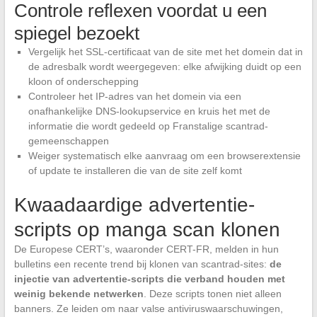
Controle reflexen voordat u een
spiegel bezoekt
Vergelijk het SSL-certificaat van de site met het domein dat in
de adresbalk wordt weergegeven: elke afwijking duidt op een
kloon of onderschepping
Controleer het IP-adres van het domein via een
onafhankelijke DNS-lookupservice en kruis het met de
informatie die wordt gedeeld op Franstalige scantrad-
gemeenschappen
Weiger systematisch elke aanvraag om een browserextensie
of update te installeren die van de site zelf komt
Kwaadaardige advertentie-
scripts op manga scan klonen
De Europese CERT’s, waaronder CERT-FR, melden in hun
bulletins een recente trend bij klonen van scantrad-sites:
de
injectie van advertentie-scripts die verband houden met
weinig bekende netwerken
. Deze scripts tonen niet alleen
banners. Ze leiden om naar valse antiviruswaarschuwingen,