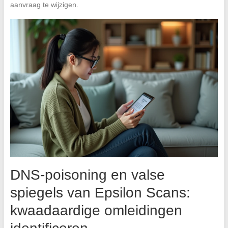
aanvraag te wijzigen.
DNS-poisoning en valse
spiegels van Epsilon Scans:
kwaadaardige omleidingen