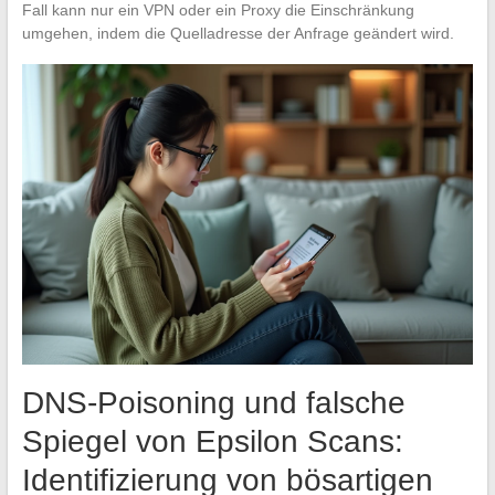
Fall kann nur ein VPN oder ein Proxy die Einschränkung
umgehen, indem die Quelladresse der Anfrage geändert wird.
DNS-Poisoning und falsche
Spiegel von Epsilon Scans:
Identifizierung von bösartigen