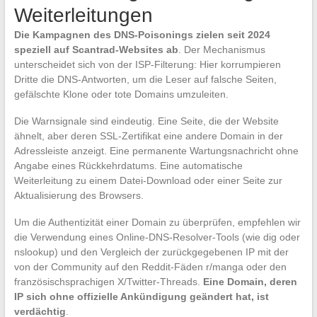
Weiterleitungen
Die Kampagnen des DNS-Poisonings zielen seit 2024
speziell auf Scantrad-Websites ab
. Der Mechanismus
unterscheidet sich von der ISP-Filterung: Hier korrumpieren
Dritte die DNS-Antworten, um die Leser auf falsche Seiten,
gefälschte Klone oder tote Domains umzuleiten.
Die Warnsignale sind eindeutig. Eine Seite, die der Website
ähnelt, aber deren SSL-Zertifikat eine andere Domain in der
Adressleiste anzeigt. Eine permanente Wartungsnachricht ohne
Angabe eines Rückkehrdatums. Eine automatische
Weiterleitung zu einem Datei-Download oder einer Seite zur
Aktualisierung des Browsers.
Um die Authentizität einer Domain zu überprüfen, empfehlen wir
die Verwendung eines Online-DNS-Resolver-Tools (wie dig oder
nslookup) und den Vergleich der zurückgegebenen IP mit der
von der Community auf den Reddit-Fäden r/manga oder den
französischsprachigen X/Twitter-Threads.
Eine Domain, deren
IP sich ohne offizielle Ankündigung geändert hat, ist
verdächtig
.