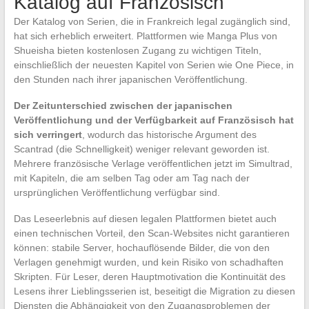
Katalog auf Französisch
Der Katalog von Serien, die in Frankreich legal zugänglich sind,
hat sich erheblich erweitert. Plattformen wie Manga Plus von
Shueisha bieten kostenlosen Zugang zu wichtigen Titeln,
einschließlich der neuesten Kapitel von Serien wie One Piece, in
den Stunden nach ihrer japanischen Veröffentlichung.
Der Zeitunterschied zwischen der japanischen
Veröffentlichung und der Verfügbarkeit auf Französisch hat
sich verringert
, wodurch das historische Argument des
Scantrad (die Schnelligkeit) weniger relevant geworden ist.
Mehrere französische Verlage veröffentlichen jetzt im Simultrad,
mit Kapiteln, die am selben Tag oder am Tag nach der
ursprünglichen Veröffentlichung verfügbar sind.
Das Leseerlebnis auf diesen legalen Plattformen bietet auch
einen technischen Vorteil, den Scan-Websites nicht garantieren
können: stabile Server, hochauflösende Bilder, die von den
Verlagen genehmigt wurden, und kein Risiko von schadhaften
Skripten. Für Leser, deren Hauptmotivation die Kontinuität des
Lesens ihrer Lieblingsserien ist, beseitigt die Migration zu diesen
Diensten die Abhängigkeit von den Zugangsproblemen der