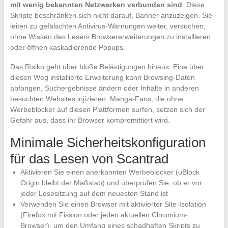
mit wenig bekannten Netzwerken verbunden sind
. Diese
Skripte beschränken sich nicht darauf, Banner anzuzeigen. Sie
leiten zu gefälschten Antivirus-Warnungen weiter, versuchen,
ohne Wissen des Lesers Browsererweiterungen zu installieren
oder öffnen kaskadierende Popups.
Das Risiko geht über bloße Belästigungen hinaus. Eine über
diesen Weg installierte Erweiterung kann Browsing-Daten
abfangen, Suchergebnisse ändern oder Inhalte in anderen
besuchten Websites injizieren. Manga-Fans, die ohne
Werbeblocker auf diesen Plattformen surfen, setzen sich der
Gefahr aus, dass ihr Browser kompromittiert wird.
Minimale Sicherheitskonfiguration
für das Lesen von Scantrad
Aktivieren Sie einen anerkannten Werbeblocker (uBlock
Origin bleibt der Maßstab) und überprüfen Sie, ob er vor
jeder Lesesitzung auf dem neuesten Stand ist
Verwenden Sie einen Browser mit aktivierter Site-Isolation
(Firefox mit Fission oder jeden aktuellen Chromium-
Browser), um den Umfang eines schadhaften Skripts zu