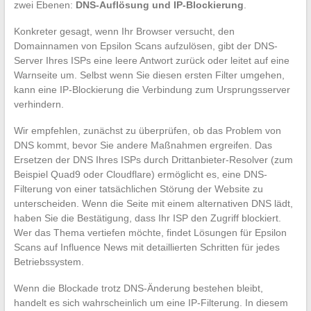
zwei Ebenen:
DNS-Auflösung und IP-Blockierung
.
Konkreter gesagt, wenn Ihr Browser versucht, den
Domainnamen von Epsilon Scans aufzulösen, gibt der DNS-
Server Ihres ISPs eine leere Antwort zurück oder leitet auf eine
Warnseite um. Selbst wenn Sie diesen ersten Filter umgehen,
kann eine IP-Blockierung die Verbindung zum Ursprungsserver
verhindern.
Wir empfehlen, zunächst zu überprüfen, ob das Problem von
DNS kommt, bevor Sie andere Maßnahmen ergreifen. Das
Ersetzen der DNS Ihres ISPs durch Drittanbieter-Resolver (zum
Beispiel Quad9 oder Cloudflare) ermöglicht es, eine DNS-
Filterung von einer tatsächlichen Störung der Website zu
unterscheiden. Wenn die Seite mit einem alternativen DNS lädt,
haben Sie die Bestätigung, dass Ihr ISP den Zugriff blockiert.
Wer das Thema vertiefen möchte, findet Lösungen für Epsilon
Scans auf Influence News mit detaillierten Schritten für jedes
Betriebssystem.
Wenn die Blockade trotz DNS-Änderung bestehen bleibt,
handelt es sich wahrscheinlich um eine IP-Filterung. In diesem