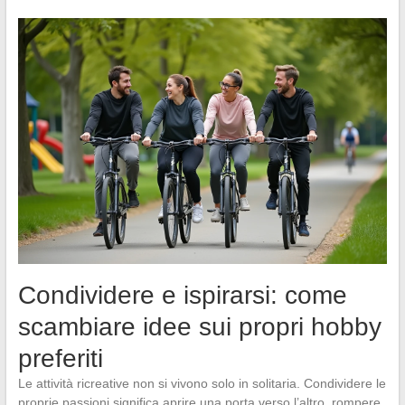
Condividere e ispirarsi: come
scambiare idee sui propri hobby
preferiti
Le attività ricreative non si vivono solo in solitaria. Condividere le
proprie passioni significa aprire una porta verso l’altro, rompere