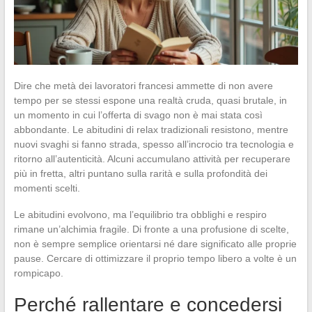
Dire che metà dei lavoratori francesi ammette di non avere
tempo per se stessi espone una realtà cruda, quasi brutale, in
un momento in cui l’offerta di svago non è mai stata così
abbondante. Le abitudini di relax tradizionali resistono, mentre
nuovi svaghi si fanno strada, spesso all’incrocio tra tecnologia e
ritorno all’autenticità. Alcuni accumulano attività per recuperare
più in fretta, altri puntano sulla rarità e sulla profondità dei
momenti scelti.
Le abitudini evolvono, ma l’equilibrio tra obblighi e respiro
rimane un’alchimia fragile. Di fronte a una profusione di scelte,
non è sempre semplice orientarsi né dare significato alle proprie
pause. Cercare di ottimizzare il proprio tempo libero a volte è un
rompicapo.
Perché rallentare e concedersi