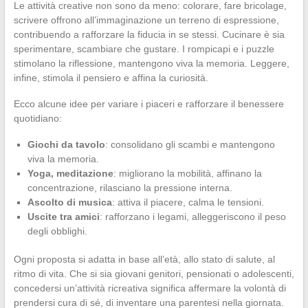
Le attività creative non sono da meno: colorare, fare bricolage,
scrivere offrono all’immaginazione un terreno di espressione,
contribuendo a rafforzare la fiducia in se stessi. Cucinare è sia
sperimentare, scambiare che gustare. I rompicapi e i puzzle
stimolano la riflessione, mantengono viva la memoria. Leggere,
infine, stimola il pensiero e affina la curiosità.
Ecco alcune idee per variare i piaceri e rafforzare il benessere
quotidiano:
Giochi da tavolo
: consolidano gli scambi e mantengono
viva la memoria.
Yoga, meditazione
: migliorano la mobilità, affinano la
concentrazione, rilasciano la pressione interna.
Ascolto di musica
: attiva il piacere, calma le tensioni.
Uscite tra amici
: rafforzano i legami, alleggeriscono il peso
degli obblighi.
Ogni proposta si adatta in base all’età, allo stato di salute, al
ritmo di vita. Che si sia giovani genitori, pensionati o adolescenti,
concedersi un’attività ricreativa significa affermare la volontà di
prendersi cura di sé, di inventare una parentesi nella giornata.