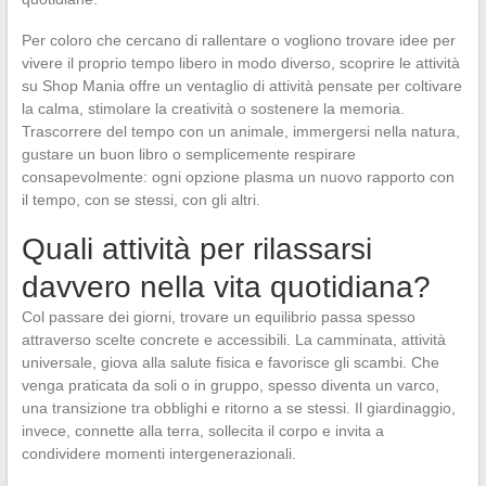
Per coloro che cercano di rallentare o vogliono trovare idee per
vivere il proprio tempo libero in modo diverso, scoprire le attività
su Shop Mania offre un ventaglio di attività pensate per coltivare
la calma, stimolare la creatività o sostenere la memoria.
Trascorrere del tempo con un animale, immergersi nella natura,
gustare un buon libro o semplicemente respirare
consapevolmente: ogni opzione plasma un nuovo rapporto con
il tempo, con se stessi, con gli altri.
Quali attività per rilassarsi
davvero nella vita quotidiana?
Col passare dei giorni, trovare un equilibrio passa spesso
attraverso scelte concrete e accessibili. La camminata, attività
universale, giova alla salute fisica e favorisce gli scambi. Che
venga praticata da soli o in gruppo, spesso diventa un varco,
una transizione tra obblighi e ritorno a se stessi. Il giardinaggio,
invece, connette alla terra, sollecita il corpo e invita a
condividere momenti intergenerazionali.