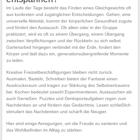
Im Laufe der Tage besteht das Finden eines Gleichgewichts oft
aus konkreten und zugänglichen Entscheidungen. Gehen, eine
universelle Aktivität, kommt der körperlichen Gesundheit zugute
und fördert den Austausch. Ob allein oder in der Gruppe
praktiziert, wird es oft zu einem Übergang, einem Übergang
zwischen Verpflichtungen und der Rückkehr zu sich selbst.
Gartenarbeit hingegen verbindet mit der Erde, fordert den
Körper und lädt dazu ein, generationsübergreifende Momente
zu teilen.
Kreative Freizeitbeschäftigungen bleiben nicht zurück:
Ausmalen, Basteln, Schreiben bieten der Fantasie einen
Ausdrucksraum und tragen zur Stärkung des Selbstvertrauens
bei. Kochen bedeutet sowohl Experimentieren, Austauschen als
auch Genießen. Puzzles und Denksportaufgaben regen zum
Nachdenken an und fördern das Gedächtnis. Lesen schließlich
stimuliert das Nachdenken und schärft die Neugier.
Hier sind einige Anregungen, um die Freude zu variieren und
das Wohlbefinden im Alltag zu stärken: