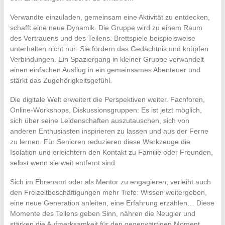
Verwandte einzuladen, gemeinsam eine Aktivität zu entdecken,
schafft eine neue Dynamik. Die Gruppe wird zu einem Raum
des Vertrauens und des Teilens. Brettspiele beispielsweise
unterhalten nicht nur: Sie fördern das Gedächtnis und knüpfen
Verbindungen. Ein Spaziergang in kleiner Gruppe verwandelt
einen einfachen Ausflug in ein gemeinsames Abenteuer und
stärkt das Zugehörigkeitsgefühl.
Die digitale Welt erweitert die Perspektiven weiter. Fachforen,
Online-Workshops, Diskussionsgruppen: Es ist jetzt möglich,
sich über seine Leidenschaften auszutauschen, sich von
anderen Enthusiasten inspirieren zu lassen und aus der Ferne
zu lernen. Für Senioren reduzieren diese Werkzeuge die
Isolation und erleichtern den Kontakt zu Familie oder Freunden,
selbst wenn sie weit entfernt sind.
Sich im Ehrenamt oder als Mentor zu engagieren, verleiht auch
den Freizeitbeschäftigungen mehr Tiefe: Wissen weitergeben,
eine neue Generation anleiten, eine Erfahrung erzählen… Diese
Momente des Teilens geben Sinn, nähren die Neugier und
stärken die Aufmerksamkeit für den gegenwärtigen Moment.