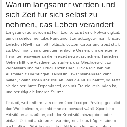
Warum langsamer werden und
sich Zeit für sich selbst zu
nehmen, das Leben verändert
Langsamer zu werden ist kein Laune: Es ist eine Notwendigkeit,
um ein solides mentales Fundament zurückzugewinnen. Unsere
täglichen Rhythmen, oft hektisch, setzen Körper und Geist stark
zu. Doch manchmal genügen einfache Gesten, um die eigene
Herangehensweise an die Freizeit neu auszurichten. Tägliches
Gehen hilft, die Ausdauer zu stärken, das Gleichgewicht zu
verbessern und den Druck abzubauen. Einige Minuten mit
Ausmalen zu verbringen, selbst im Erwachsenenalter, kann
helfen, Spannungen abzubauen. Was die Musik betrifft, so setzt
sie das berühmte Dopamin frei, das mit Freude verbunden ist,
und beruhigt die inneren Stürme.
Freizeit, weit entfernt von einem überflüssigen Privileg, gestaltet
das Wohlbefinden, sobald man sie bewusst wählt. Sportliche
Aktivitäten auszuüben, sich der Kreativität hinzugeben oder
einfach Zeit mit anderen zu verbringen, all das trägt zu einem
nachhaltigen Gleichgewicht bei. Mit Freunden auszugehen