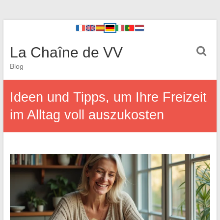
La Chaîne de VV
Blog
Ideen und Tipps, um Ihre Freizeit
im Alltag voll auszukosten