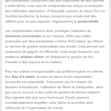
des entreprises consacrent une part importante de leur journée
à cette tâche, il est vital de comprendre les enjeux et d’adopter
des méthodes optimisées. À Marseille, comme au Vieux Port où
l’activité bouillonne, le temps consacré aux emails doit être
réfléchi pour ne pas impacter négativement la
productivité
.
Les responsables doivent donc privilégier l’adoption de
solutions innovantes
et sur mesure, telles que celles
proposées par des prestataires comme ProContact, qui offrent
un service de gestion externalisée des emails. Cela permet non
seulement de gagner en efficacité, mais aussi d’assurer une
meilleure
relation client
, en déléguant la gestion du flux
d’emails à des experts en la matière.
Pour les cadres et responsables qui préfèrent gérer en interne
leur
flux d’e-mails
, la mise en place d’une organisation
structurée est essentielle. Cela passe par la création de
dossiers thématiques, l’utilisation de filtres et d’étiquettes, ainsi
que par le recours à des outils de gestion de tâches intégrés.
Des logiciels tels que ceux fournis par Gmail, peuvent
considérablement simplifier cette tâche et accroître ainsi
l’efficacité de l’organisation du travail.