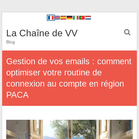
La Chaîne de VV
Blog
Gestion de vos emails : comment
optimiser votre routine de
connexion au compte en région
PACA