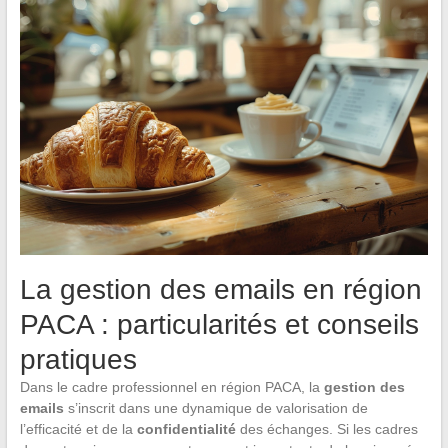
La gestion des emails en région
PACA : particularités et conseils
pratiques
Dans le cadre professionnel en région PACA, la
gestion des
emails
s’inscrit dans une dynamique de valorisation de
l’efficacité et de la
confidentialité
des échanges. Si les cadres