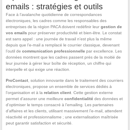
emails : stratégies et outils
Face à l’avalanche quotidienne de correspondances
électroniques, les cadres comme les responsables des
entreprises de la région PACA doivent redéfinir leur
gestion de
vos emails
pour préserver productivité et bien-être. Le constat
est sans appel : une journée de travail n’est plus la même
depuis que l’e-mail a remplacé le courrier classique, devenant
l’outil de
communication professionnelle
par excellence. Les
données montrent que les cadres passent près de la moitié de
leur journée à gérer leur boîte de réception, un chiffre qui
interpelle et qui exige une réaction.
ProContact
, solution innovante dans le traitement des courriers
électroniques, propose un ensemble de services dédiés à
l’organisation et à la
relation client
. Cette gestion externe
permet d’assurer une meilleure
confidentialité
des données et
d’optimiser le temps consacré à l’emailing. Les partenaires
d’affaires et les clients, utilisant massivement l’e-mail, attendent
réactivité et professionnalisme ; une externalisation maîtrisée
peut garantir satisfaction et sécurité.