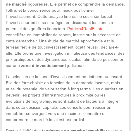
de marché
rigoureuse. Elle permet de comprendre la demande,
l’offre, et la concurrence pour mieux positionner
l’investissement. Cette analyse fine est le socle sur lequel
l’investisseur édifie sa stratégie, en discernant les zones à
potentiel des gouffres financiers.
Patricia4RealEstate
,
conseillère en immobilier de renom, insiste sur la nécessité de
cette démarche : ‘Une étude de marché approfondie est le
terreau fertile de tout investissement locatif réussi’, déclare-t-
elle. Elle prône une investigation minutieuse des tendances, des
prix pratiqués et des dynamiques locales, afin de se positionner
sur une
zone d’investissement
judicieuse.
La sélection de la zone d’investissement ne doit rien au hasard.
Elle doit être choisie en fonction de la demande locative, mais
aussi du potentiel de valorisation à long terme. Les quartiers en
devenir, les projets d’infrastructures à proximité ou les
évolutions démographiques sont autant de facteurs à intégrer
dans cette décision capitale. Les conseils pour réussir en
immobilier convergent vers une maxime : connaître et
comprendre le marché local est primordial.
Rester à l’affût des
tendances du marché immobilier
est une