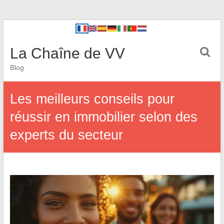
La Chaîne de VV
Blog
Les meilleurs conseils pour
réussir en immobilier selon des
experts du secteur