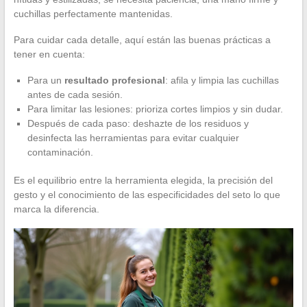
cuchillas perfectamente mantenidas.
Para cuidar cada detalle, aquí están las buenas prácticas a
tener en cuenta:
Para un
resultado profesional
: afila y limpia las cuchillas
antes de cada sesión.
Para limitar las lesiones: prioriza cortes limpios y sin dudar.
Después de cada paso: deshazte de los residuos y
desinfecta las herramientas para evitar cualquier
contaminación.
Es el equilibrio entre la herramienta elegida, la precisión del
gesto y el conocimiento de las especificidades del seto lo que
marca la diferencia.