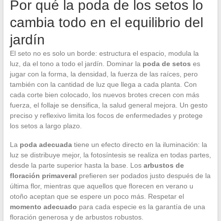
Por qué la poda de los setos lo
cambia todo en el equilibrio del
jardín
El seto no es solo un borde: estructura el espacio, modula la
luz, da el tono a todo el jardín. Dominar la
poda de setos
es
jugar con la forma, la densidad, la fuerza de las raíces, pero
también con la cantidad de luz que llega a cada planta. Con
cada corte bien colocado, los nuevos brotes crecen con más
fuerza, el follaje se densifica, la salud general mejora. Un gesto
preciso y reflexivo limita los focos de enfermedades y protege
los setos a largo plazo.
La
poda adecuada
tiene un efecto directo en la iluminación: la
luz se distribuye mejor, la fotosíntesis se realiza en todas partes,
desde la parte superior hasta la base. Los
arbustos de
floración primaveral
prefieren ser podados justo después de la
última flor, mientras que aquellos que florecen en verano u
otoño aceptan que se espere un poco más. Respetar el
momento adecuado
para cada especie es la garantía de una
floración generosa y de arbustos robustos.