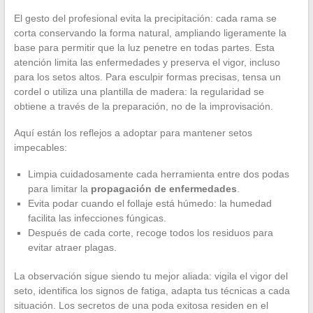
El gesto del profesional evita la precipitación: cada rama se
corta conservando la forma natural, ampliando ligeramente la
base para permitir que la luz penetre en todas partes. Esta
atención limita las enfermedades y preserva el vigor, incluso
para los setos altos. Para esculpir formas precisas, tensa un
cordel o utiliza una plantilla de madera: la regularidad se
obtiene a través de la preparación, no de la improvisación.
Aquí están los reflejos a adoptar para mantener setos
impecables:
Limpia cuidadosamente cada herramienta entre dos podas
para limitar la
propagación de enfermedades
.
Evita podar cuando el follaje está húmedo: la humedad
facilita las infecciones fúngicas.
Después de cada corte, recoge todos los residuos para
evitar atraer plagas.
La observación sigue siendo tu mejor aliada: vigila el vigor del
seto, identifica los signos de fatiga, adapta tus técnicas a cada
situación. Los secretos de una poda exitosa residen en el