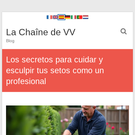
La Chaîne de VV
Blog
Los secretos para cuidar y
esculpir tus setos como un
profesional