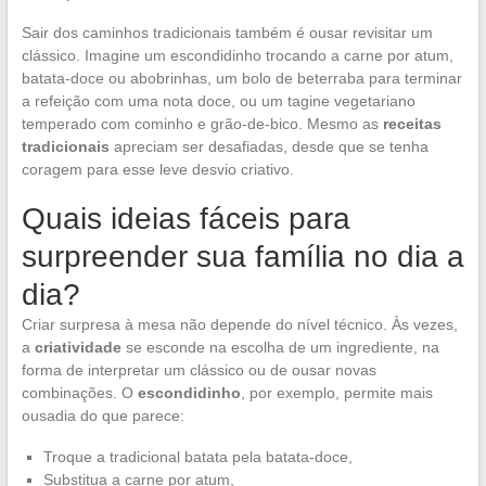
Sair dos caminhos tradicionais também é ousar revisitar um
clássico. Imagine um escondidinho trocando a carne por atum,
batata-doce ou abobrinhas, um bolo de beterraba para terminar
a refeição com uma nota doce, ou um tagine vegetariano
temperado com cominho e grão-de-bico. Mesmo as
receitas
tradicionais
apreciam ser desafiadas, desde que se tenha
coragem para esse leve desvio criativo.
Quais ideias fáceis para
surpreender sua família no dia a
dia?
Criar surpresa à mesa não depende do nível técnico. Às vezes,
a
criatividade
se esconde na escolha de um ingrediente, na
forma de interpretar um clássico ou de ousar novas
combinações. O
escondidinho
, por exemplo, permite mais
ousadia do que parece:
Troque a tradicional batata pela batata-doce,
Substitua a carne por atum,