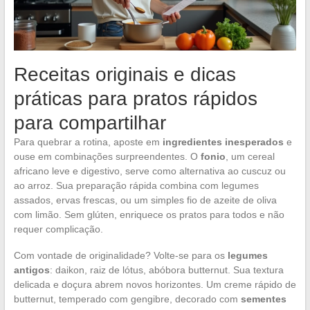
Receitas originais e dicas
práticas para pratos rápidos
para compartilhar
Para quebrar a rotina, aposte em
ingredientes inesperados
e
ouse em combinações surpreendentes. O
fonio
, um cereal
africano leve e digestivo, serve como alternativa ao cuscuz ou
ao arroz. Sua preparação rápida combina com legumes
assados, ervas frescas, ou um simples fio de azeite de oliva
com limão. Sem glúten, enriquece os pratos para todos e não
requer complicação.
Com vontade de originalidade? Volte-se para os
legumes
antigos
: daikon, raiz de lótus, abóbora butternut. Sua textura
delicada e doçura abrem novos horizontes. Um creme rápido de
butternut, temperado com gengibre, decorado com
sementes