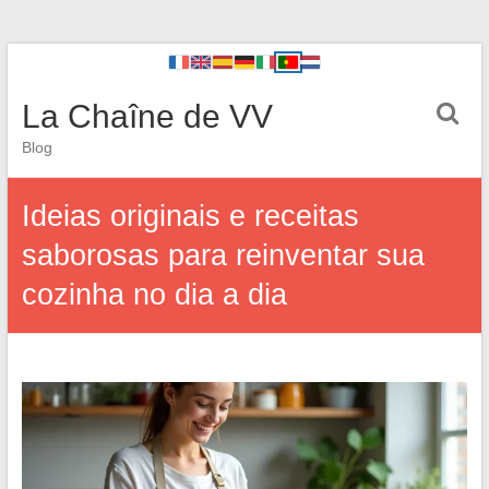
La Chaîne de VV
Blog
Ideias originais e receitas
saborosas para reinventar sua
cozinha no dia a dia