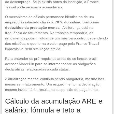
ao desemprego. Se já existia antes da inscrição, a France
Travail pode recusar a acumulação.
O mecanismo de cálculo permanece idêntico ao de um
emprego assalariado clássico:
70 % do salário bruto são
deduzidos da prestação mensal
. A diferença está na
frequência de faturamento. No trabalho temporário, os
rendimentos podem flutuar de um mês para outro, dependendo
das missões, o que torna o valor pago pela France Travail
imprevisível sem simulação prévia.
Para entender os pré-requisitos antes de se lançar, é útil
acessar Marcelllin para se informar sobre as obrigações
declarativas relacionadas a cada status.
A atualização mensal continua sendo obrigatória, mesmo nos
meses sem faturamento. Um esquecimento na declaração,
mesmo involuntário, resulta na suspensão do pagamento.
Cálculo da acumulação ARE e
salário: fórmula e teto a