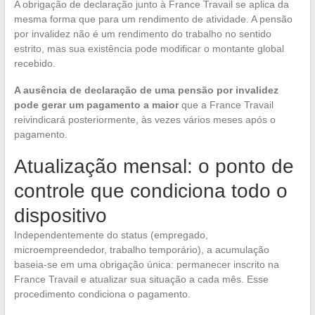
A obrigação de declaração junto à France Travail se aplica da
mesma forma que para um rendimento de atividade. A pensão
por invalidez não é um rendimento do trabalho no sentido
estrito, mas sua existência pode modificar o montante global
recebido.
A ausência de declaração de uma pensão por invalidez
pode gerar um pagamento a maior
que a France Travail
reivindicará posteriormente, às vezes vários meses após o
pagamento.
Atualização mensal: o ponto de
controle que condiciona todo o
dispositivo
Independentemente do status (empregado,
microempreendedor, trabalho temporário), a acumulação
baseia-se em uma obrigação única: permanecer inscrito na
France Travail e atualizar sua situação a cada mês. Esse
procedimento condiciona o pagamento.