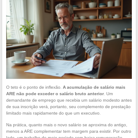
O teto é o ponto de inflexão.
A acumulação de salário mais
ARE não pode exceder o salário bruto anterior
. Um
demandante de emprego que recebia um salário modesto antes
de sua inscrição verá, portanto, seu complemento de prestação
limitado mais rapidamente do que um executivo.
Na prática, quanto mais o novo salário se aproxima do antigo,
menos a ARE complementar tem margem para existir. Por outro
lado, um trabalho de meio período com baixa remuneração