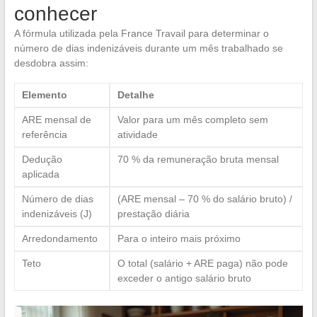
conhecer
A fórmula utilizada pela France Travail para determinar o
número de dias indenizáveis durante um mês trabalhado se
desdobra assim:
Elemento
Detalhe
ARE mensal de
Valor para um mês completo sem
referência
atividade
Dedução
70 % da remuneração bruta mensal
aplicada
Número de dias
(ARE mensal – 70 % do salário bruto) /
indenizáveis (J)
prestação diária
Arredondamento
Para o inteiro mais próximo
Teto
O total (salário + ARE paga) não pode
exceder o antigo salário bruto