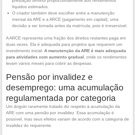
prestação diminui proporcionalmente aos rendimentos
líquidos estimados.
O criador também deve escolher entre a manutenção
mensal da ARE e a ARCE (pagamento em capital), uma
decisão a ser tomada antes da matrícula, pois é irreversível.
A ARCE representa uma fração dos direitos restantes paga em
duas vezes. Ela é adequada para projetos que requerem um
investimento inicial.
A manutenção da ARE é mais adequada
para atividades com aumento gradual
, onde os rendimentos
levam vários meses para cobrir as despesas.
Pensão por invalidez e
desemprego: uma acumulação
regulamentada por categoria
Um ângulo raramente tratado diz respeito à acumulação da
ARE com uma pensão por invalidez. Essa acumulação é
possível, mas seus efeitos variam de acordo com a categoria de
invalidez do requerente.