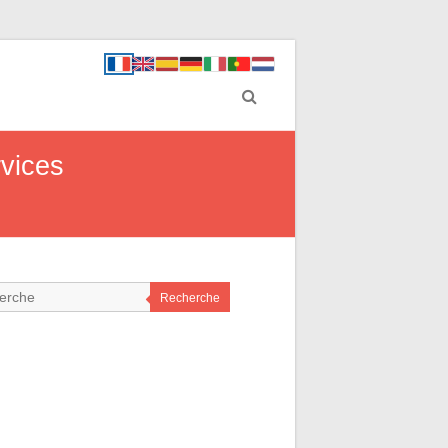
rvices
Recherche