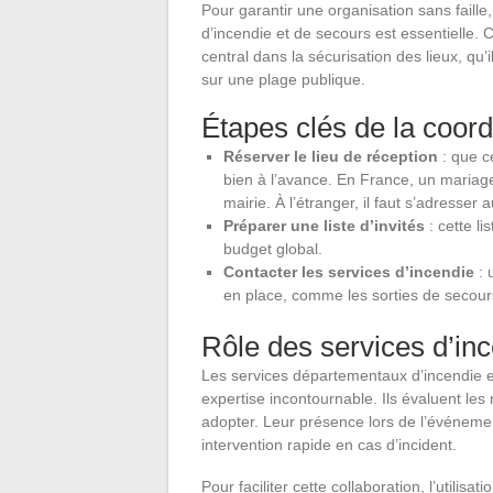
Pour garantir une organisation sans faill
d’incendie et de secours est essentielle.
central dans la sécurisation des lieux, qu’
sur une plage publique.
Étapes clés de la coord
Réserver le lieu de réception
: que ce
bien à l’avance. En France, un mariag
mairie. À l’étranger, il faut s’adresse
Préparer une liste d’invités
: cette li
budget global.
Contacter les services d’incendie
: 
en place, comme les sorties de secours
Rôle des services d’in
Les services départementaux d’incendie e
expertise incontournable. Ils évaluent les
adopter. Leur présence lors de l’événeme
intervention rapide en cas d’incident.
Pour faciliter cette collaboration, l’utilisa