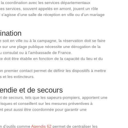
e, la coordination avec les services départementaux
 Ces services, souvent appelés en amont, jouent un rôle
il s’agisse d’une salle de réception en ville ou d’un mariage
ination
 soit en ville ou à la campagne, la réservation doit se faire
e sur une plage publique nécessite une dérogation de la
r au consulat ou à l’ambassade de France.
ste doit être établie en fonction de la capacité du lieu et du
un premier contact permet de définir les dispositifs à mettre
 et les extincteurs.
cendie et de secours
t de secours, tels que les sapeurs-pompiers, apportent une
 risques et conseillent sur les mesures préventives à
nt peut aussi être coordonnée pour garantir une
tion d’outils comme
Agendis 62
permet de centraliser les