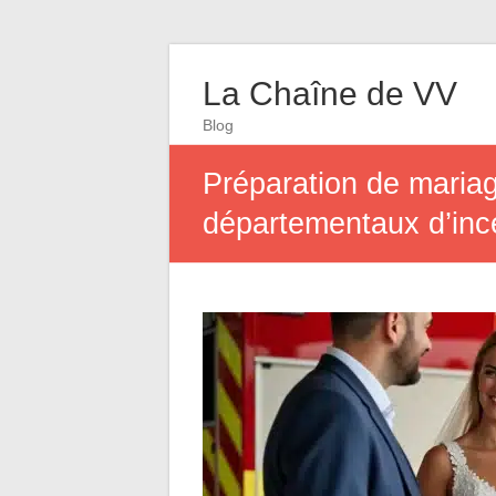
La Chaîne de VV
Blog
Préparation de mariag
départementaux d’inc