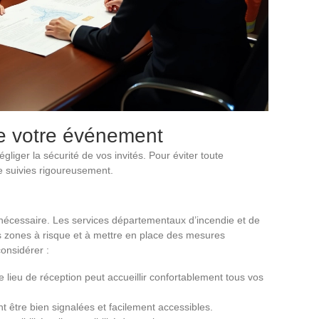
de votre événement
liger la sécurité de vos invités. Pour éviter toute
e suivies rigoureusement.
 nécessaire. Les services départementaux d’incendie et de
es zones à risque et à mettre en place des mesures
considérer :
 lieu de réception peut accueillir confortablement tous vos
nt être bien signalées et facilement accessibles.