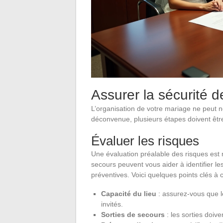
Assurer la sécurité 
L’organisation de votre mariage ne peut nég
déconvenue, plusieurs étapes doivent êtr
Évaluer les risques
Une évaluation préalable des risques est
secours peuvent vous aider à identifier l
préventives. Voici quelques points clés à 
Capacité du lieu
: assurez-vous que le
invités.
Sorties de secours
: les sorties doive