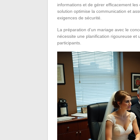
informations et de gérer efficacement les
solution optimise la communication et ass
exigences de sécurité.
La préparation d’un mariage avec le conc
nécessite une planification rigoureuse et u
participants.