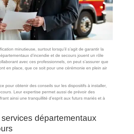
tion minutieuse, surtout lorsqu’il s’agit de garantir la
 départementaux d’incendie et de secours jouent un rôle
ollaborant avec ces professionnels, on peut s’assurer que
ont en place, que ce soit pour une cérémonie en plein air
ce pour obtenir des conseils sur les dispositifs à installer,
ecours. Leur expertise permet aussi de prévoir des
rant ainsi une tranquillité d’esprit aux futurs mariés et à
 services départementaux
ours