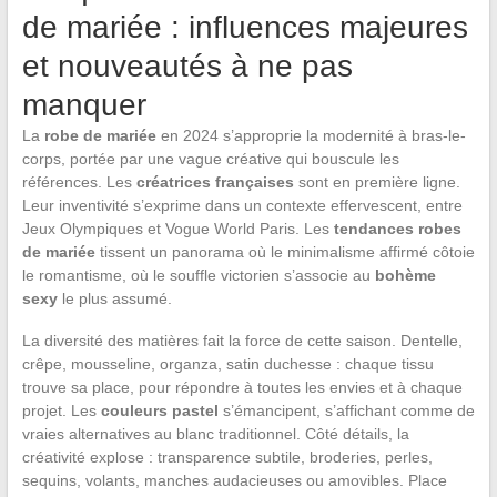
de mariée : influences majeures
et nouveautés à ne pas
manquer
La
robe de mariée
en 2024 s’approprie la modernité à bras-le-
corps, portée par une vague créative qui bouscule les
références. Les
créatrices françaises
sont en première ligne.
Leur inventivité s’exprime dans un contexte effervescent, entre
Jeux Olympiques et Vogue World Paris. Les
tendances robes
de mariée
tissent un panorama où le minimalisme affirmé côtoie
le romantisme, où le souffle victorien s’associe au
bohème
sexy
le plus assumé.
La diversité des matières fait la force de cette saison. Dentelle,
crêpe, mousseline, organza, satin duchesse : chaque tissu
trouve sa place, pour répondre à toutes les envies et à chaque
projet. Les
couleurs pastel
s’émancipent, s’affichant comme de
vraies alternatives au blanc traditionnel. Côté détails, la
créativité explose : transparence subtile, broderies, perles,
sequins, volants, manches audacieuses ou amovibles. Place