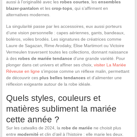
aussi à l’originalité avec les
robes courtes
, les
ensembles
blazer-pantalon
et les
crop-tops
, qui s’affirment en
alternatives modernes.
La singularité passe par les accessoires, eux aussi porteurs
d’une vision personnelle : capes aériennes, gants, bandeaux,
boléros, voiles brodés. Les signatures de créatrices comme
Laure de Sagazan, Rime Arodaky, Elise Martimort ou Victoire
Vermeulen traversent toutes les collections, donnant naissance
à des
robes de mariée tendance
d’une grande variété. Pour
plonger dans cet univers et affiner ses choix,
visiter La Mariée
Rêveuse en ligne
s’impose comme un réflexe malin, permettant
de découvrir ces
plus belles tendances
et d’alimenter une
réflexion exigeante autour de la robe idéale.
Quels styles, couleurs et
matières subliment la mariée
cette année ?
Sur les catwalks de 2024, la
robe de mariée
ne choisit plus
entre
modernité
et clin d’œil à l’histoire : elle marie les deux.