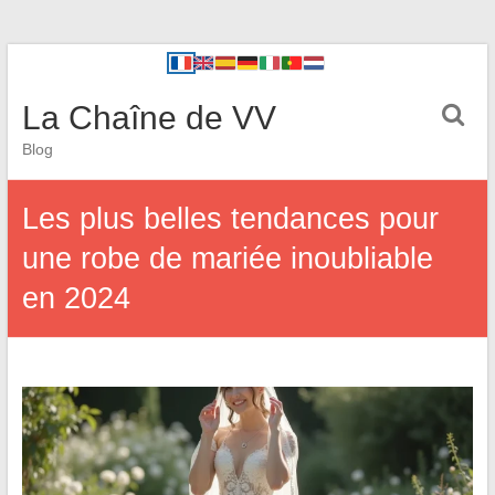
La Chaîne de VV
Blog
Les plus belles tendances pour
une robe de mariée inoubliable
en 2024