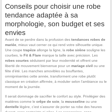
Conseils pour choisir une robe
tendance adaptée à sa
morphologie, son budget et ses
envies
Avant de se perdre dans la profusion des
tendances robes de
mariée
, mieux vaut cerner ce qui rend votre silhouette unique.
Une coupe
trapèze
allonge la ligne, la
robe sirène
souligne les
courbes, le
Fit & Flare
marque la taille avec précision. Les
robes courtes
séduisent par leur modernité et offrent une
liberté de mouvement bienvenue pour un
mariage civil
ou une
fête d’été. Les manches amovibles ou bouffantes,
omniprésentes cette année, transforment une robe plutôt
classique en création affirmée, à moduler selon l’ambiance ou le
moment de la journée.
Il serait dommage de sacrifier le confort au style. Privilégier des
matières comme le
crêpe de soie
, la
mousseline
ou une
dentelle
légère, c’est s’assurer de porter sa robe des heures