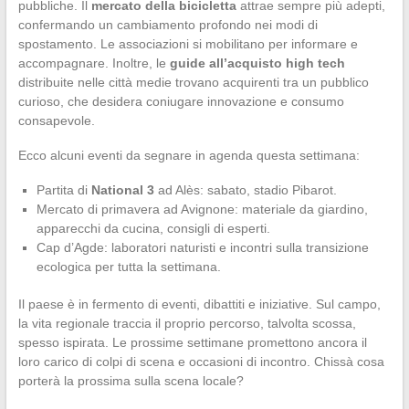
pubbliche. Il
mercato della bicicletta
attrae sempre più adepti,
confermando un cambiamento profondo nei modi di
spostamento. Le associazioni si mobilitano per informare e
accompagnare. Inoltre, le
guide all’acquisto high tech
distribuite nelle città medie trovano acquirenti tra un pubblico
curioso, che desidera coniugare innovazione e consumo
consapevole.
Ecco alcuni eventi da segnare in agenda questa settimana:
Partita di
National 3
ad Alès: sabato, stadio Pibarot.
Mercato di primavera ad Avignone: materiale da giardino,
apparecchi da cucina, consigli di esperti.
Cap d’Agde: laboratori naturisti e incontri sulla transizione
ecologica per tutta la settimana.
Il paese è in fermento di eventi, dibattiti e iniziative. Sul campo,
la vita regionale traccia il proprio percorso, talvolta scossa,
spesso ispirata. Le prossime settimane promettono ancora il
loro carico di colpi di scena e occasioni di incontro. Chissà cosa
porterà la prossima sulla scena locale?