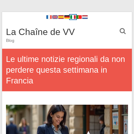
La Chaîne de VV
Blog
Le ultime notizie regionali da non
perdere questa settimana in
Francia