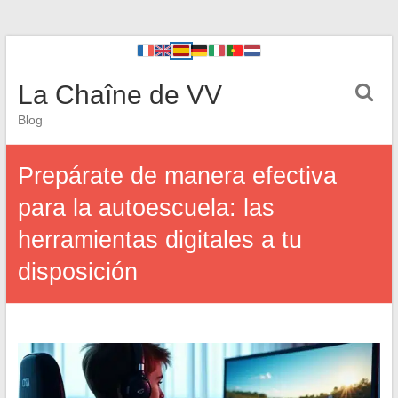
La Chaîne de VV
Blog
Prepárate de manera efectiva
para la autoescuela: las
herramientas digitales a tu
disposición