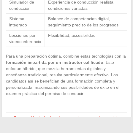
Simulador de
Experiencia de conducción realista,
conducción
condiciones variadas
Sistema
Balance de competencias digital,
integrado
seguimiento preciso de los progresos
Lecciones por
Flexibilidad, accesibilidad
videoconferencia
Para una preparación óptima, combine estas tecnologías con la
formación impartida por un instructor calificado
. Este
enfoque híbrido, que mezcla herramientas digitales y
enseñanza tradicional, resulta particularmente efectivo. Los
candidatos así se benefician de una formación completa y
personalizada, maximizando sus posibilidades de éxito en el
examen práctico del permiso de conducir.
←
Preparación de boda: cómo organizarse con los servicios
de bomberos y rescate del departamento