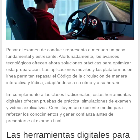
Pasar el examen de conducir representa a menudo un paso
fundamental y estresante. Afortunadamente, los avances
tecnológicos ofrecen ahora soluciones prácticas para optimizar
esta preparación. Las aplicaciones móviles y las plataformas en
línea permiten repasar el Código de la circulación de manera
interactiva y lúdica, adaptándose a su ritmo y a su horario.
En complemento a las clases tradicionales, estas herramientas
digitales ofrecen pruebas de práctica, simulaciones de examen
y videos explicativos. Constituyen un excelente medio para
reforzar los conocimientos y ganar confianza antes de
presentarse al examen final.
Las herramientas digitales para