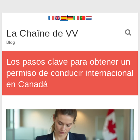
La Chaîne de VV
Blog
Los pasos clave para obtener un
permiso de conducir internacional
en Canadá