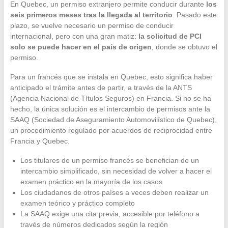
En Quebec, un permiso extranjero permite conducir durante
los
seis primeros meses tras la llegada al territorio
. Pasado este
plazo, se vuelve necesario un permiso de conducir
internacional, pero con una gran matiz:
la solicitud de PCI
solo se puede hacer en el país de origen
, donde se obtuvo el
permiso.
Para un francés que se instala en Quebec, esto significa haber
anticipado el trámite antes de partir, a través de la ANTS
(Agencia Nacional de Títulos Seguros) en Francia. Si no se ha
hecho, la única solución es el intercambio de permisos ante la
SAAQ (Sociedad de Aseguramiento Automovilístico de Quebec),
un procedimiento regulado por acuerdos de reciprocidad entre
Francia y Quebec.
Los titulares de un permiso francés se benefician de un
intercambio simplificado, sin necesidad de volver a hacer el
examen práctico en la mayoría de los casos
Los ciudadanos de otros países a veces deben realizar un
examen teórico y práctico completo
La SAAQ exige una cita previa, accesible por teléfono a
través de números dedicados según la región