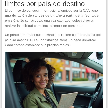
límites por país de destino
El permiso de conducir internacional emitido por la CAA tiene
una duración de validez de un año a partir de la fecha de
emisión
. No se renueva: una vez expirado, debe volver a
realizar la solicitud completa, siempre en persona.
Un punto a menudo subestimado se refiere a los requisitos del
país de destino. El PCI no funciona como un pase universal.
Cada estado establece sus propias reglas.