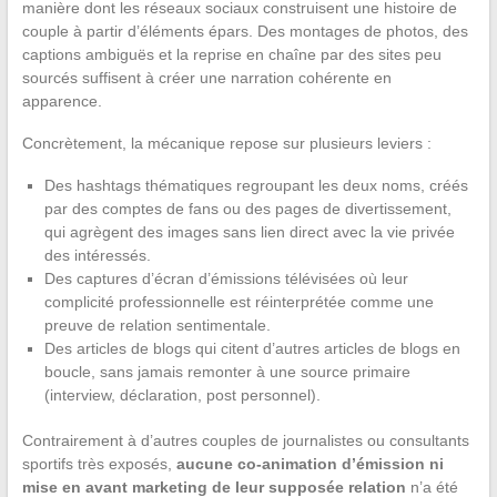
manière dont les réseaux sociaux construisent une histoire de
couple à partir d’éléments épars. Des montages de photos, des
captions ambiguës et la reprise en chaîne par des sites peu
sourcés suffisent à créer une narration cohérente en
apparence.
Concrètement, la mécanique repose sur plusieurs leviers :
Des hashtags thématiques regroupant les deux noms, créés
par des comptes de fans ou des pages de divertissement,
qui agrègent des images sans lien direct avec la vie privée
des intéressés.
Des captures d’écran d’émissions télévisées où leur
complicité professionnelle est réinterprétée comme une
preuve de relation sentimentale.
Des articles de blogs qui citent d’autres articles de blogs en
boucle, sans jamais remonter à une source primaire
(interview, déclaration, post personnel).
Contrairement à d’autres couples de journalistes ou consultants
sportifs très exposés,
aucune co-animation d’émission ni
mise en avant marketing de leur supposée relation
n’a été