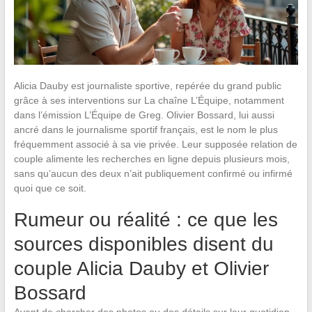
Alicia Dauby est journaliste sportive, repérée du grand public
grâce à ses interventions sur La chaîne L’Équipe, notamment
dans l’émission L’Équipe de Greg. Olivier Bossard, lui aussi
ancré dans le journalisme sportif français, est le nom le plus
fréquemment associé à sa vie privée. Leur supposée relation de
couple alimente les recherches en ligne depuis plusieurs mois,
sans qu’aucun des deux n’ait publiquement confirmé ou infirmé
quoi que ce soit.
Rumeur ou réalité : ce que les
sources disponibles disent du
couple Alicia Dauby et Olivier
Bossard
Avant de chercher des photos ou des détails sur leur quotidien,