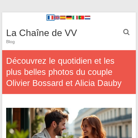
La Chaîne de VV
Blog
Découvrez le quotidien et les
plus belles photos du couple
Olivier Bossard et Alicia Dauby