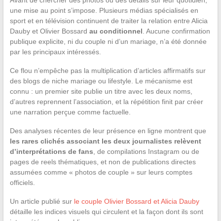
une mise au point s’impose. Plusieurs médias spécialisés en
sport et en télévision continuent de traiter la relation entre Alicia
Dauby et Olivier Bossard
au conditionnel
. Aucune confirmation
publique explicite, ni du couple ni d’un mariage, n’a été donnée
par les principaux intéressés.
Ce flou n’empêche pas la multiplication d’articles affirmatifs sur
des blogs de niche mariage ou lifestyle. Le mécanisme est
connu : un premier site publie un titre avec les deux noms,
d’autres reprennent l’association, et la répétition finit par créer
une narration perçue comme factuelle.
Des analyses récentes de leur présence en ligne montrent que
les rares clichés associant les deux journalistes relèvent
d’interprétations de fans
, de compilations Instagram ou de
pages de reels thématiques, et non de publications directes
assumées comme « photos de couple » sur leurs comptes
officiels.
Un article publié sur
le couple Olivier Bossard et Alicia Dauby
détaille les indices visuels qui circulent et la façon dont ils sont