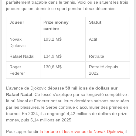
parfaitement traçable dans le tennis. Voici où se situent les trois
joueurs qui ont dominé ce sport pendant deux décennies.
Joueur
Prize money
Statut
carrière
Novak
193,2 M$
Actif
Djokovic
Rafael Nadal
134,9 M$
Retraité
Roger
130,6 M$
Retraité depuis
Federer
2022
L’avance de Djokovic dépasse
58 millions de dollars sur
Rafael Nadal
. Ce fossé s’explique par sa longévité compétitive :
là où Nadal et Federer ont vu leurs dernières saisons marquées
par les blessures, le Serbe continue d’accumuler des primes en
tournoi. En 2024, il a engrangé 4,42 millions de dollars de prize
money, puis 5,14 millions en 2025.
Pour approfondir
la fortune et les revenus de Novak Djokovic
, il