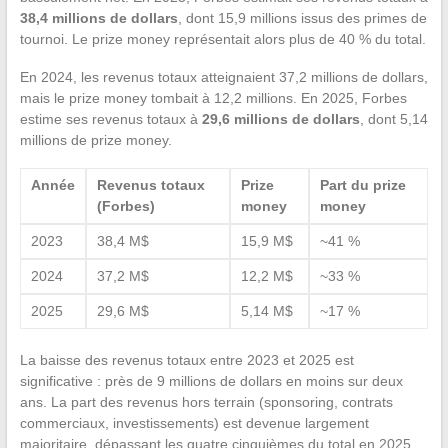
38,4 millions de dollars
, dont 15,9 millions issus des primes de
tournoi. Le prize money représentait alors plus de 40 % du total.
En 2024, les revenus totaux atteignaient 37,2 millions de dollars,
mais le prize money tombait à 12,2 millions. En 2025, Forbes
estime ses revenus totaux à
29,6 millions de dollars
, dont 5,14
millions de prize money.
Année
Revenus totaux
Prize
Part du prize
(Forbes)
money
money
2023
38,4 M$
15,9 M$
~41 %
2024
37,2 M$
12,2 M$
~33 %
2025
29,6 M$
5,14 M$
~17 %
La baisse des revenus totaux entre 2023 et 2025 est
significative : près de 9 millions de dollars en moins sur deux
ans. La part des revenus hors terrain (sponsoring, contrats
commerciaux, investissements) est devenue largement
majoritaire, dépassant les quatre cinquièmes du total en 2025.