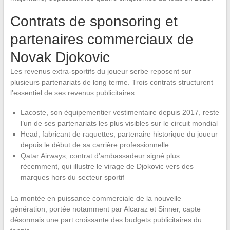
Contrats de sponsoring et
partenaires commerciaux de
Novak Djokovic
Les revenus extra-sportifs du joueur serbe reposent sur
plusieurs partenariats de long terme. Trois contrats structurent
l’essentiel de ses revenus publicitaires :
Lacoste, son équipementier vestimentaire depuis 2017, reste
l’un de ses partenariats les plus visibles sur le circuit mondial
Head, fabricant de raquettes, partenaire historique du joueur
depuis le début de sa carrière professionnelle
Qatar Airways, contrat d’ambassadeur signé plus
récemment, qui illustre le virage de Djokovic vers des
marques hors du secteur sportif
La montée en puissance commerciale de la nouvelle
génération, portée notamment par Alcaraz et Sinner, capte
désormais une part croissante des budgets publicitaires du