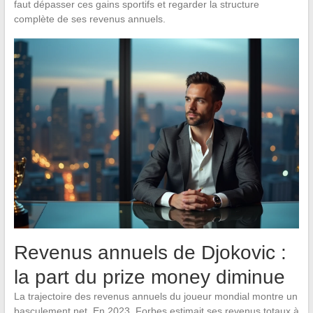
faut dépasser ces gains sportifs et regarder la structure
complète de ses revenus annuels.
Revenus annuels de Djokovic :
la part du prize money diminue
La trajectoire des revenus annuels du joueur mondial montre un
basculement net. En 2023, Forbes estimait ses revenus totaux à