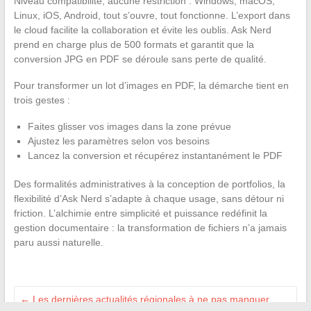
Niveau compatibilité, aucune restriction : Windows, macOS,
Linux, iOS, Android, tout s’ouvre, tout fonctionne. L’export dans
le cloud facilite la collaboration et évite les oublis. Ask Nerd
prend en charge plus de 500 formats et garantit que la
conversion JPG en PDF se déroule sans perte de qualité.
Pour transformer un lot d’images en PDF, la démarche tient en
trois gestes :
Faites glisser vos images dans la zone prévue
Ajustez les paramètres selon vos besoins
Lancez la conversion et récupérez instantanément le PDF
Des formalités administratives à la conception de portfolios, la
flexibilité d’Ask Nerd s’adapte à chaque usage, sans détour ni
friction. L’alchimie entre simplicité et puissance redéfinit la
gestion documentaire : la transformation de fichiers n’a jamais
paru aussi naturelle.
←
Les dernières actualités régionales à ne pas manquer