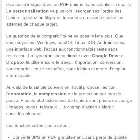
dizaines d’images dans un PDF unique, sans sacrifier la qualité.
La
personnalisation
va plus loin : réorganisez l’ordre des
fichiers, ajoutez un filigrane, fusionnez ou scindez selon les
attentes de chaque projet.
La question de la compatibilité ne se pose même plus. Que
vous soyez sur Windows, macOS, Linux, iOS, Android ou via
une interface web, l’accès aux fonctionnalités reste sans
restriction. La synchronisation directe avec
Google Drive
et
Dropbox
fluidifie encore le travail. Importation, conversion,
sauvegarde : tout s’enchaîne, sans friction ni mode d’emploi
interminable.
Au-delà de la simple conversion, l’outil propose l’édition,
l’
annotation
, la
compression
ou la protection par mot de
passe. Plus de 500 extensions de fichiers sont prises en charge
: images, textes, tableaux… le champ d’action s’élargit
considérablement.
Les fonctionnalités clés à retenir :
Convertir JPG en PDF gratuitement, sans perte de qualité