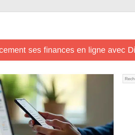
ement ses finances en ligne avec Di