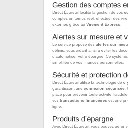
Gestion des comptes en
Direct Écureuil facilite la gestion de vos
c
comptes en temps réel, effectuer des vir
externes grâce au
Virement Express
.
Alertes sur mesure et
Le service propose des
alertes sur mesu
définis, vous aidant ainsi à éviter les déc
d’automatiser votre épargne. Ce système
simplifiée de vos finances personnelles.
Sécurité et protection
Direct Écureuil utilise la technologie de
cr
garantissant une
connexion sécurisée
.
place pour prévenir toute activité fraudul
vos
transactions financières
est une pri
ligne.
Produits d’épargne
Avec Direct Écureuil, vous pouvez gérer 