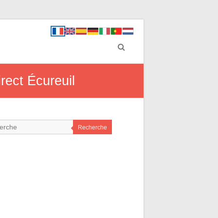
rect Écureuil
Recherche