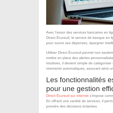
Avec l’essor des services bancaires en lig
Direct Écureuil, le service de banque en l
pour suivre ses dépenses, épargner intell
Utiliser Direct Écureuil permet non seule
mettre en place des alertes personnalisée
intuitives, il devient simple de catégoris
virements automatiques, assurant ainsi un
Les fonctionnalités e
pour une gestion eff
Direct Écureuil sur internet
s’impose comme
En offrant une variété de services, il per
prendre des décisions éclairées.