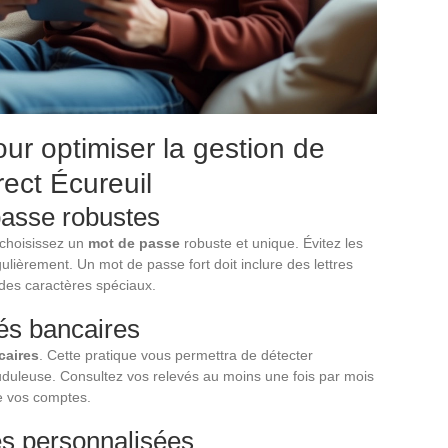
ur optimiser la gestion de
rect Écureuil
passe robustes
 choisissez un
mot de passe
robuste et unique. Évitez les
lièrement. Un mot de passe fort doit inclure des lettres
 des caractères spéciaux.
vés bancaires
caires
. Cette pratique vous permettra de détecter
uduleuse. Consultez vos relevés au moins une fois par mois
de vos comptes.
es personnalisées