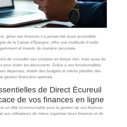
ne, gérer ses finances n’a jamais été aussi accessible.
igne de la Caisse d’Épargne, offre une multitude d’outils
igemment et investir de manière sécurisée.
ment de consulter ses comptes en temps réel, mais aussi de
s pour éviter les découverts. Grâce à ses fonctionnalités
er ses dépenses, établir des budgets et même planifier des
e gestion financière optimale.
ssentielles de Direct Écureuil
icace de vos finances en ligne
 un allié incontournable pour la gestion de vos finances.
met aux utilisateurs de mieux organiser leurs finances et de