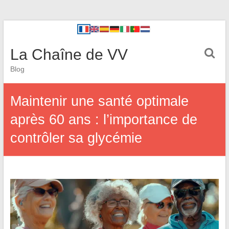
La Chaîne de VV
Blog
Maintenir une santé optimale
après 60 ans : l’importance de
contrôler sa glycémie